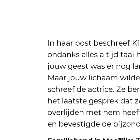
In haar post beschreef K
ondanks alles altijd taa
jouw geest was er nog lan
Maar jouw lichaam wilde 
schreef de actrice. Ze b
het laatste gesprek dat z
overlijden met hem heef
en bevestigde de bijzon