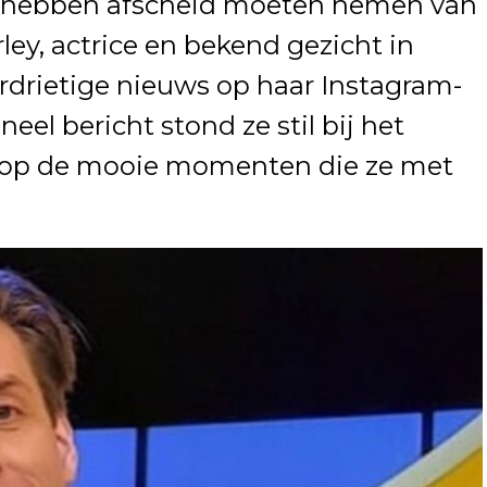
 hebben afscheid moeten nemen van
ley, actrice en bekend gezicht in
rdrietige nieuws op haar Instagram-
el bericht stond ze stil bij het
ug op de mooie momenten die ze met