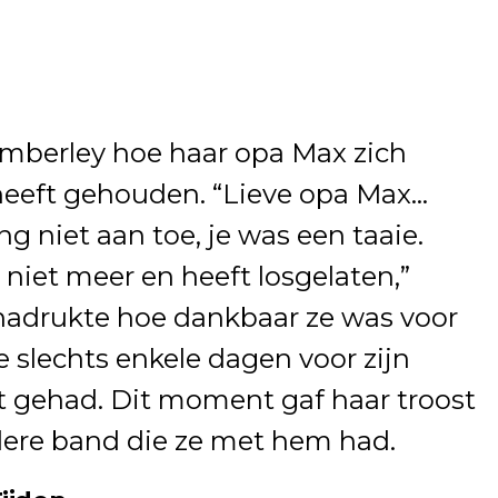
imberley hoe haar opa Max zich
i heeft gehouden. “Lieve opa Max…
g niet aan toe, je was een taaie.
niet meer en heeft losgelaten,”
enadrukte hoe dankbaar ze was voor
e slechts enkele dagen voor zijn
t gehad. Dit moment gaf haar troost
dere band die ze met hem had.