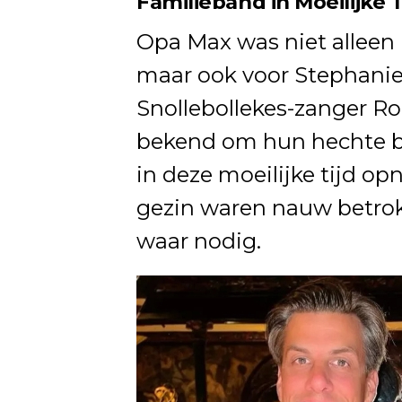
Familieband in Moeilijke 
Opa Max was niet alleen 
maar ook voor Stephanie 
Snollebollekes-zanger Ro
bekend om hun hechte b
in deze moeilijke tijd op
gezin waren nauw betrok
waar nodig.