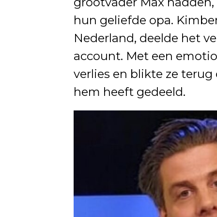
grootvader Max hadden,
hun geliefde opa. Kimber
Nederland, deelde het ve
account. Met een emotione
verlies en blikte ze ter
hem heeft gedeeld.