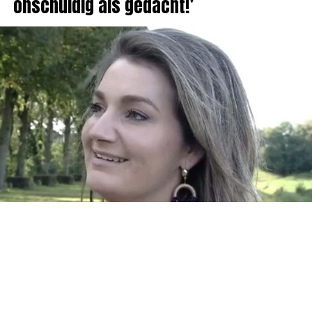
onschuldig als gedacht!’