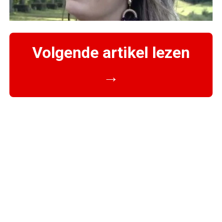
Volgende artikel lezen
→