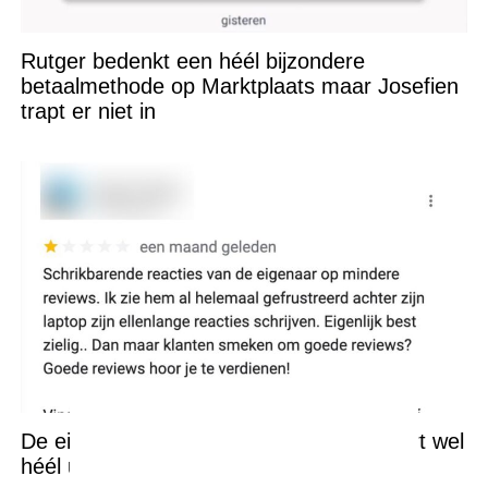
Rutger bedenkt een héél bijzondere
betaalmethode op Marktplaats maar Josefien
trapt er niet in
De eigenaar van deze beachclub reageert wel
héél uitgebreid op negatieve reviews