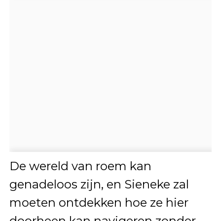
De wereld van roem kan
genadeloos zijn, en Sieneke zal
moeten ontdekken hoe ze hier
doorheen kan navigeren zonder