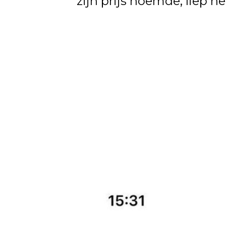
zijn prijs noemde, liep h