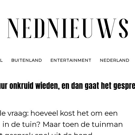
L
BUITENLAND
ENTERTAINMENT
NEDERLAND
ur onkruid wieden, en dan gaat het gesprek
e vraag: hoeveel kost het om een
n in de tuin? Maar toen de tuinman