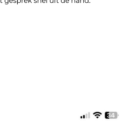
et gesprek snel uit de hand.