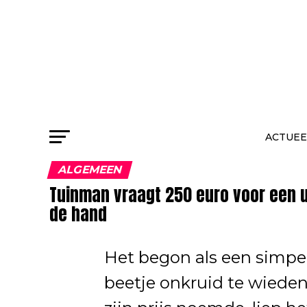
ACTUEE
ALGEMEEN
Tuinman vraagt 250 euro voor een u
de hand
Het begon als een simpel
beetje onkruid te wiede