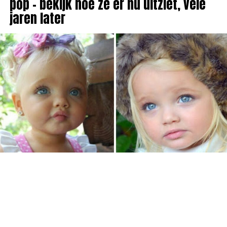
pop – bekijk hoe ze er nu uitziet, vele
jaren later