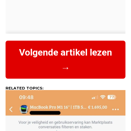
Volgende artikel lezen
→
RELATED TOPICS: