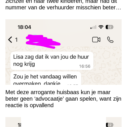
zichzelf en haar twee kinderen, maar had dit
nummer van de verhuurder misschien beter
niet kunnen appen
Met deze arrogante huisbaas kun je maar
beter geen ‘advocaatje’ gaan spelen, want zijn
reactie is opvallend