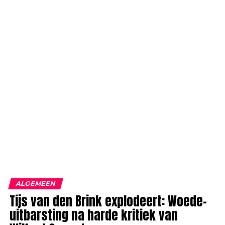
ALGEMEEN
Tijs van den Brink explodeert: Woede-
uitbarsting na harde kritiek van