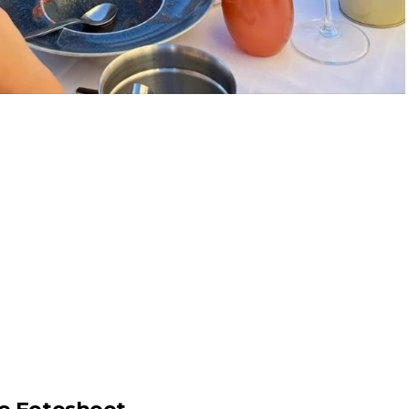
re Fotoshoot