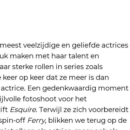
meest veelzijdige en geliefde actrices
druk maken met haar talent en
ar sterke rollen in series zoals
se keer op keer dat ze meer is dan
e actrice. Een gedenkwaardig moment
ijlvolle fotoshoot voor het
ift
Esquire
. Terwijl ze zich voorbereidt
spin-off
Ferry
, blikken we terug op de