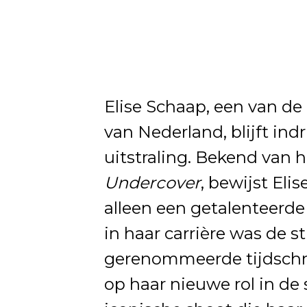
Elise Schaap, een van de 
van Nederland, blijft in
uitstraling. Bekend van ha
Undercover
, bewijst Eli
alleen een getalenteerd
in haar carrière was de st
gerenommeerde tijdschr
op haar nieuwe rol in de 