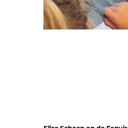
Elise Schaap en de Esqui