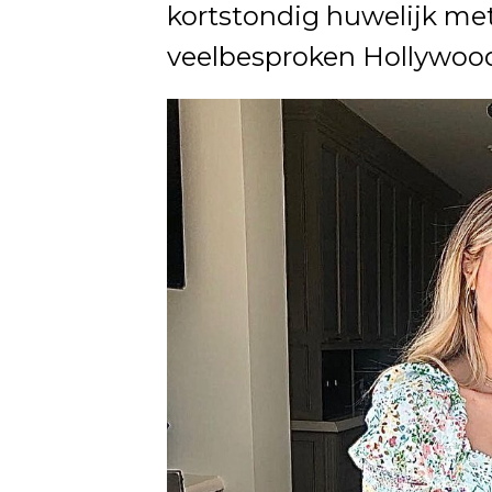
kortstondig huwelijk met 
veelbesproken Hollywood