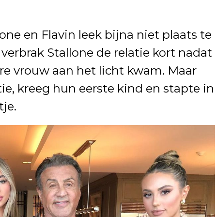
one en Flavin leek bijna niet plaats te
 verbrak Stallone de relatie kort nadat
ere vrouw aan het licht kwam. Maar
tie, kreeg hun eerste kind en stapte in
je.