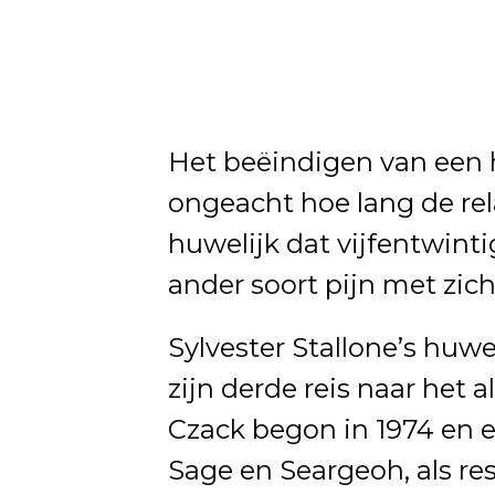
Het beëindigen van een h
ongeacht hoe lang de rel
huwelijk dat vijfentwinti
ander soort pijn met zic
Sylvester Stallone’s huw
zijn derde reis naar het 
Czack begon in 1974 en e
Sage en Seargeoh, als re