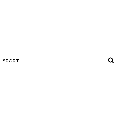
SPORT