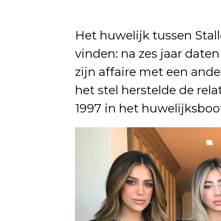
Het huwelijk tussen Stall
vinden: na zes jaar daten
zijn affaire met een and
het stel herstelde de rela
1997 in het huwelijksboot