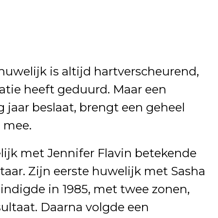
uwelijk is altijd hartverscheurend,
atie heeft geduurd. Maar een
g jaar beslaat, brengt een geheel
h mee.
elijk met Jennifer Flavin betekende
altaar. Zijn eerste huwelijk met Sasha
indigde in 1985, met twee zonen,
sultaat. Daarna volgde een