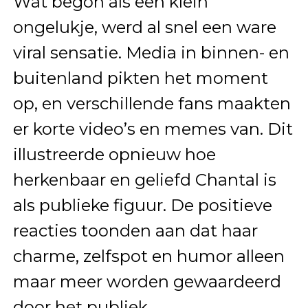
Wat begon als een klein
ongelukje, werd al snel een ware
viral sensatie. Media in binnen- en
buitenland pikten het moment
op, en verschillende fans maakten
er korte video’s en memes van. Dit
illustreerde opnieuw hoe
herkenbaar en geliefd Chantal is
als publieke figuur. De positieve
reacties toonden aan dat haar
charme, zelfspot en humor alleen
maar meer worden gewaardeerd
door het publiek.