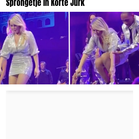
Sprongetje in Korte Jurk