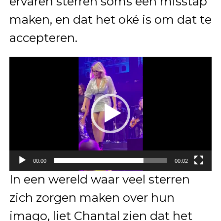
ervaren sterren soms een misstap
maken, en dat het oké is om dat te
accepteren.
Videospeler
00:00
00:02
In een wereld waar veel sterren
zich zorgen maken over hun
imago, liet Chantal zien dat het