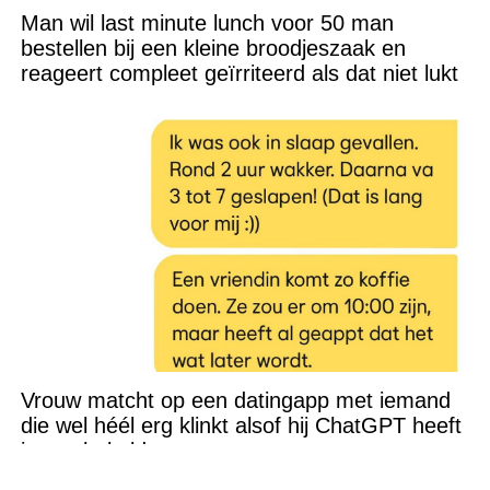
Man wil last minute lunch voor 50 man
bestellen bij een kleine broodjeszaak en
reageert compleet geïrriteerd als dat niet lukt
Vrouw matcht op een datingapp met iemand
die wel héél erg klinkt alsof hij ChatGPT heeft
ingeschakeld