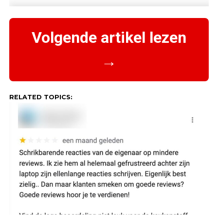
Volgende artikel lezen
→
RELATED TOPICS: