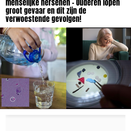
menselijke hersenen – Ouderen lopen
groot gevaar en dit zijn de
verwoestende gevolgen!