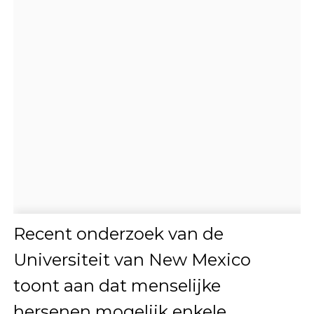
Recent onderzoek van de
Universiteit van New Mexico
toont aan dat menselijke
hersenen mogelijk enkele