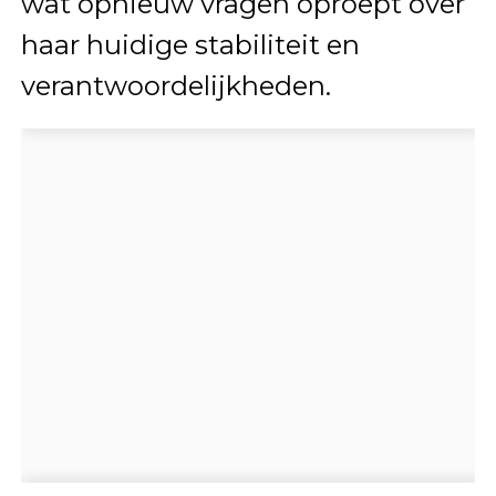
wat opnieuw vragen oproept over
haar huidige stabiliteit en
verantwoordelijkheden.