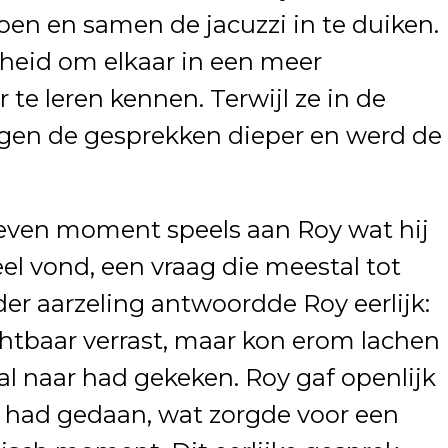
doen en samen de jacuzzi in te duiken.
heid om elkaar in een meer
te leren kennen. Terwijl ze in de
ngen de gesprekken dieper en werd de
even moment speels aan Roy wat hij
l vond, een vraag die meestal tot
der aarzeling antwoordde Roy eerlijk:
ichtbaar verrast, maar kon erom lachen
 al naar had gekeken. Roy gaf openlijk
d had gedaan, wat zorgde voor een