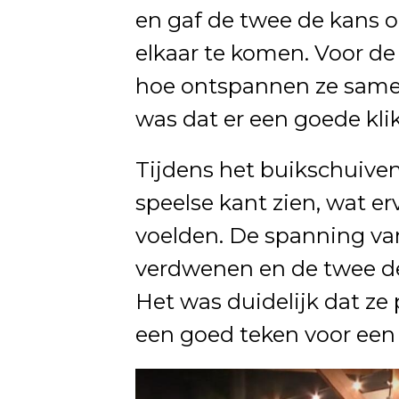
en gaf de twee de kans o
elkaar te komen. Voor de
hoe ontspannen ze samen
was dat er een goede kli
Tijdens het buikschuiven
speelse kant zien, wat er
voelden. De spanning van
verdwenen en de twee ded
Het was duidelijk dat ze 
een goed teken voor een