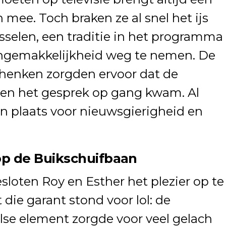
mee. Toch braken ze al snel het ijs
isselen, een traditie in het programma
ongemakkelijkheid weg te nemen. De
henken zorgden ervoor dat de
en het gesprek op gang kwam. Al
 plaats voor nieuwsgierigheid en
 op de Buikschuifbaan
oten Roy en Esther het plezier op te
 die garant stond voor lol: de
lse element zorgde voor veel gelach