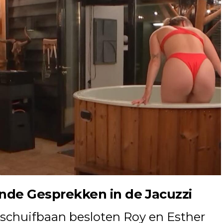
nde Gesprekken in de Jacuzzi
kschuifbaan besloten Roy en Esther