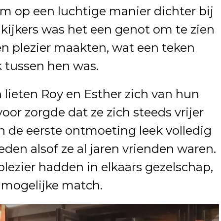
m op een luchtige manier dichter bij
 kijkers was het een genot om te zien
 plezier maakten, wat een teken
k tussen hen was.
 lieten Roy en Esther zich van hun
voor zorgde dat ze zich steeds vrijer
 de eerste ontmoeting leek volledig
en alsof ze al jaren vrienden waren.
plezier hadden in elkaars gezelschap,
 mogelijke match.