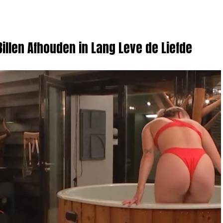
Billen Afhouden in Lang Leve de Liefde