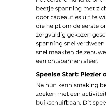
beetje spanning met zich 
door cadeautjes uit te w
die helpt om de eerste 
zorgvuldig gekozen gesc
spanning snel verdween 
snel maakten de zenuwen
een ontspannen sfeer.
Speelse Start: Plezier
Na hun kennismaking besl
zoeken met een activiteit
buikschuifbaan. Dit spee