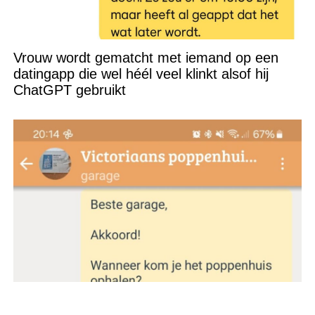
Vrouw wordt gematcht met iemand op een
datingapp die wel héél veel klinkt alsof hij
ChatGPT gebruikt
Stella rijdt per ongeluk helemaal naar Tilburg