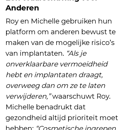
Anderen
Roy en Michelle gebruiken hun
platform om anderen bewust te
maken van de mogelijke risico’s
van implantaten.
“Als je
onverklaarbare vermoeidheid
hebt en implantaten draagt,
overweeg dan om ze te laten
verwijderen,”
waarschuwt Roy.
Michelle benadrukt dat
gezondheid altijd prioriteit moet
hebben:
“Cosmetische ingrepen