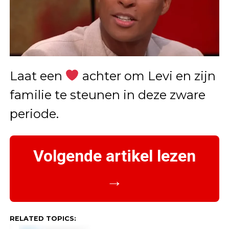
Laat een
achter om Levi en zijn
familie te steunen in deze zware
periode.
Volgende artikel lezen
→
RELATED TOPICS: