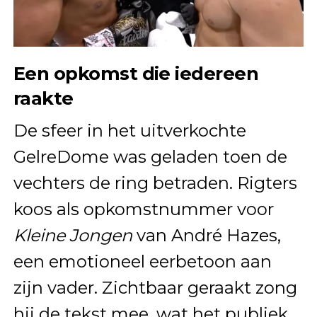
Een opkomst die iedereen
raakte
De sfeer in het uitverkochte
GelreDome was geladen toen de
vechters de ring betraden. Rigters
koos als opkomstnummer voor
Kleine Jongen
van André Hazes,
een emotioneel eerbetoon aan
zijn vader. Zichtbaar geraakt zong
hij de tekst mee, wat het publiek