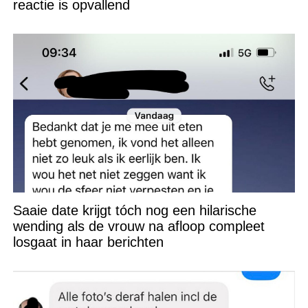
reactie is opvallend
Saaie date krijgt tóch nog een hilarische
wending als de vrouw na afloop compleet
losgaat in haar berichten