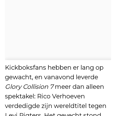
Kickboksfans hebben er lang op
gewacht, en vanavond leverde
Glory Collision 7
meer dan alleen
spektakel: Rico Verhoeven
verdedigde zijn wereldtitel tegen
Levi Rigters. Het gevecht stond