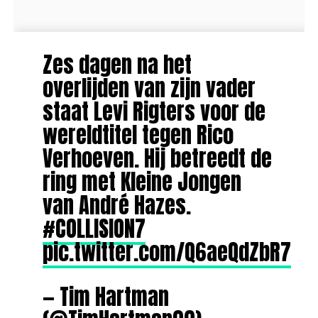
Zes dagen na het
overlijden van zijn vader
staat Levi Rigters voor de
wereldtitel tegen Rico
Verhoeven. Hij betreedt de
ring met Kleine Jongen
van André Hazes.
#COLLISION7
pic.twitter.com/Q6aeQdZbR7
— Tim Hartman