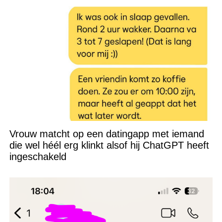
Vrouw matcht op een datingapp met iemand
die wel héél erg klinkt alsof hij ChatGPT heeft
ingeschakeld