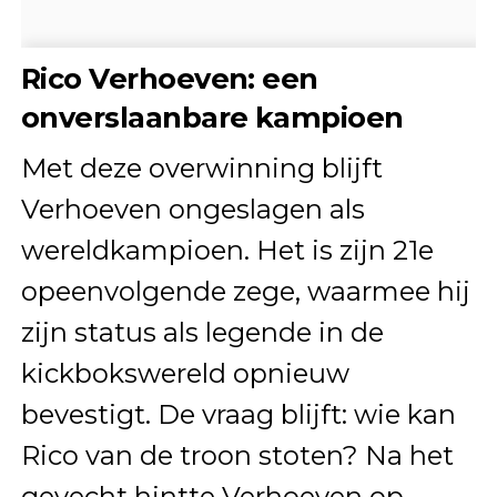
Rico Verhoeven: een
onverslaanbare kampioen
Met deze overwinning blijft
Verhoeven ongeslagen als
wereldkampioen. Het is zijn 21e
opeenvolgende zege, waarmee hij
zijn status als legende in de
kickbokswereld opnieuw
bevestigt. De vraag blijft: wie kan
Rico van de troon stoten? Na het
gevecht hintte Verhoeven op