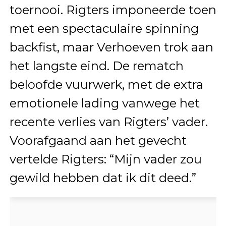
toernooi. Rigters imponeerde toen
met een spectaculaire spinning
backfist, maar Verhoeven trok aan
het langste eind. De rematch
beloofde vuurwerk, met de extra
emotionele lading vanwege het
recente verlies van Rigters’ vader.
Voorafgaand aan het gevecht
vertelde Rigters: “Mijn vader zou
gewild hebben dat ik dit deed.”