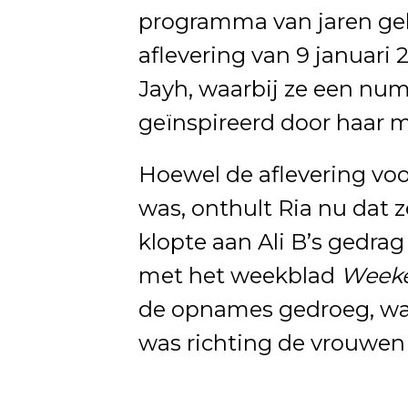
programma van jaren ge
aflevering van 9 januari
Jayh, waarbij ze een 
geïnspireerd door haar 
Hoewel de aflevering voo
was, onthult Ria nu dat ze
klopte aan Ali B’s gedra
met het weekblad
Week
de opnames gedroeg, wat
was richting de vrouwen d