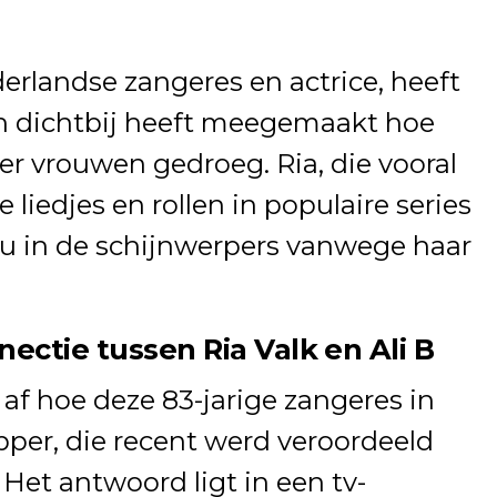
derlandse zangeres en actrice, heeft
an dichtbij heeft meegemaakt hoe
er vrouwen gedroeg. Ria, die vooral
 liedjes en rollen in populaire series
 nu in de schijnwerpers vanwege haar
ctie tussen Ria Valk en Ali B
af hoe deze 83-jarige zangeres in
per, die recent werd veroordeeld
 Het antwoord ligt in een tv-