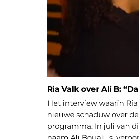
Ria Valk over Ali B: “
Het interview waarin Ria
nieuwe schaduw over de 
programma. In juli van di
naam Ali Bouali is, vero