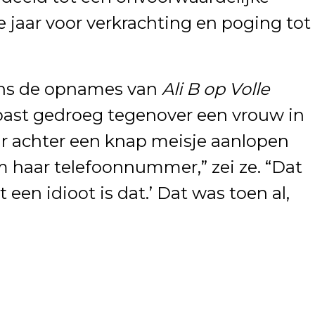
 jaar voor verkrachting en poging tot
dens de opnames van
Ali B op Volle
past gedroeg tegenover een vrouw in
ar achter een knap meisje aanlopen
m haar telefoonnummer,” zei ze. “Dat
 een idioot is dat.’ Dat was toen al,