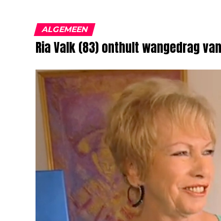
ALGEMEEN
Ria Valk (83) onthult wangedrag van 