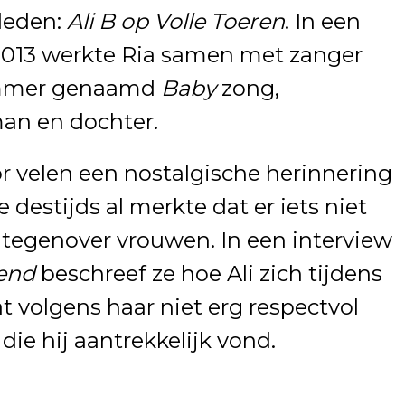
leden:
Ali B op Volle Toeren
. In een
 2013 werkte Ria samen met zanger
nummer genaamd
Baby
zong,
man en dochter.
r velen een nostalgische herinnering
 destijds al merkte dat er iets niet
g tegenover vrouwen. In een interview
end
beschreef ze hoe Ali zich tijdens
 volgens haar niet erg respectvol
ie hij aantrekkelijk vond.