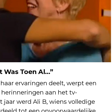
Dat Was Toen Al…”
 haar ervaringen deelt, werpt een
herinneringen aan het tv-
t jaar werd Ali B, wiens volledige
ordeeld tot een onvoorwaardelijke