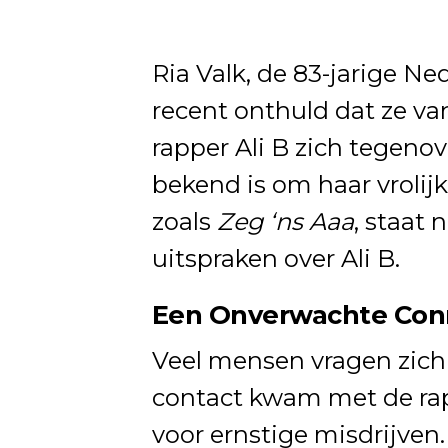
Ria Valk, de 83-jarige Ne
recent onthuld dat ze v
rapper Ali B zich tegenov
bekend is om haar vrolijke
zoals
Zeg ‘ns Aaa
, staat
uitspraken over Ali B.
Een Onverwachte Conne
Veel mensen vragen zich 
contact kwam met de rap
voor ernstige misdrijven.