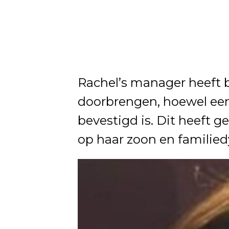
Rachel’s manager heeft be
doorbrengen, hoewel een
bevestigd is. Dit heeft g
op haar zoon en familie