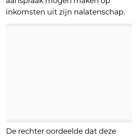
aanspraak mogen maken op
inkomsten uit zijn nalatenschap.
De rechter oordeelde dat deze