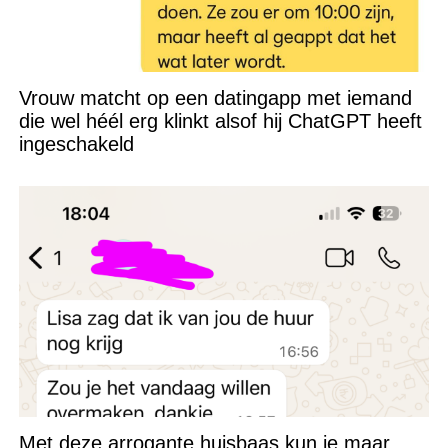
Vrouw matcht op een datingapp met iemand
die wel héél erg klinkt alsof hij ChatGPT heeft
ingeschakeld
Met deze arrogante huisbaas kun je maar