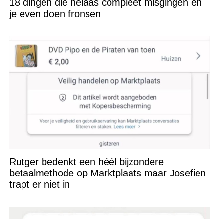
18 dingen die helaas compleet misgingen en
je even doen fronsen
Rutger bedenkt een héél bijzondere
betaalmethode op Marktplaats maar Josefien
trapt er niet in