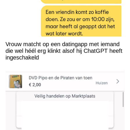
Vrouw matcht op een datingapp met iemand
die wel héél erg klinkt alsof hij ChatGPT heeft
ingeschakeld