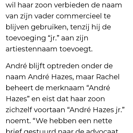
wil haar zoon verbieden de naam
van zijn vader commercieel te
blijven gebruiken, tenzij hij de
toevoeging “jr.” aan zijn
artiestennaam toevoegt.
André blijft optreden onder de
naam André Hazes, maar Rachel
beheert de merknaam “André
Hazes” en eist dat haar zoon
zichzelf voortaan “André Hazes jr.”
noemt. “We hebben een nette
brief gestuurd naar de advocaat