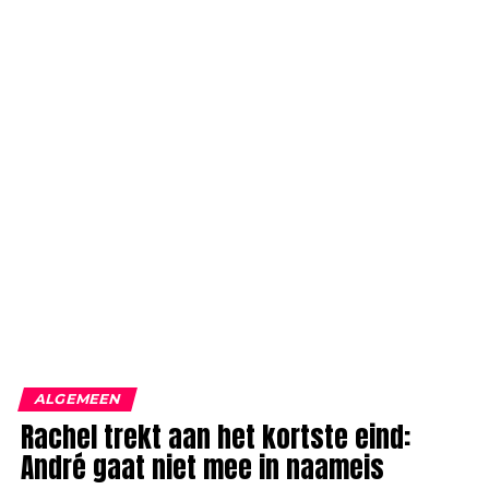
ALGEMEEN
Rachel trekt aan het kortste eind:
André gaat niet mee in naameis