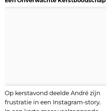
Een Onverwachte Kerstboodschap
Op kerstavond deelde André zijn
frustratie in een Instagram-story.