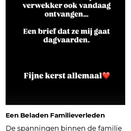
Een Beladen Familieverleden
De spanningen binnen de familie