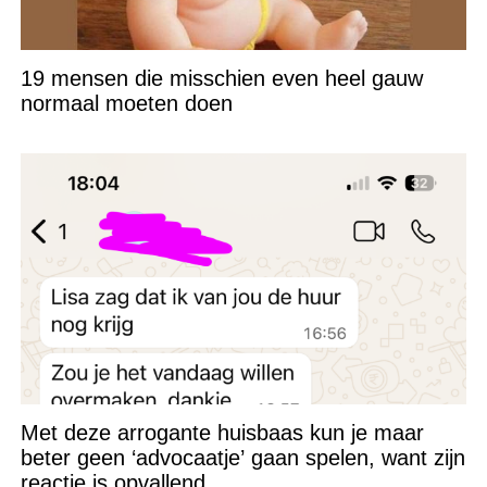
19 mensen die misschien even heel gauw
normaal moeten doen
Met deze arrogante huisbaas kun je maar
beter geen ‘advocaatje’ gaan spelen, want zijn
reactie is opvallend