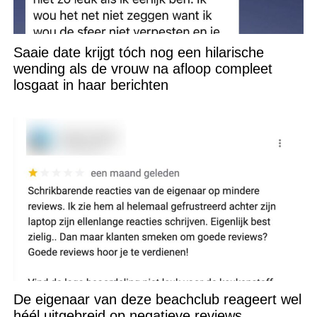
Saaie date krijgt tóch nog een hilarische
wending als de vrouw na afloop compleet
losgaat in haar berichten
De eigenaar van deze beachclub reageert wel
héél uitgebreid op negatieve reviews