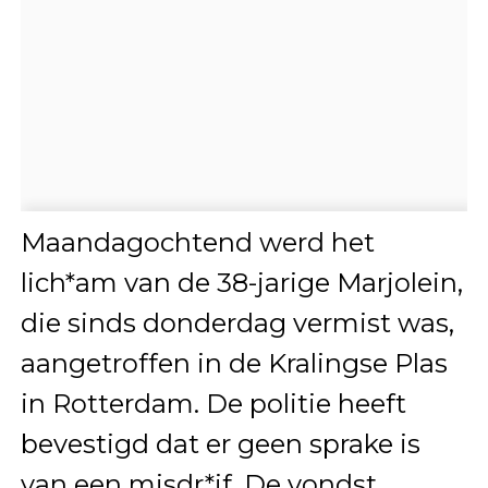
Maandagochtend werd het
lich*am van de 38-jarige Marjolein,
die sinds donderdag vermist was,
aangetroffen in de Kralingse Plas
in Rotterdam. De politie heeft
bevestigd dat er geen sprake is
van een misdr*jf. De vondst