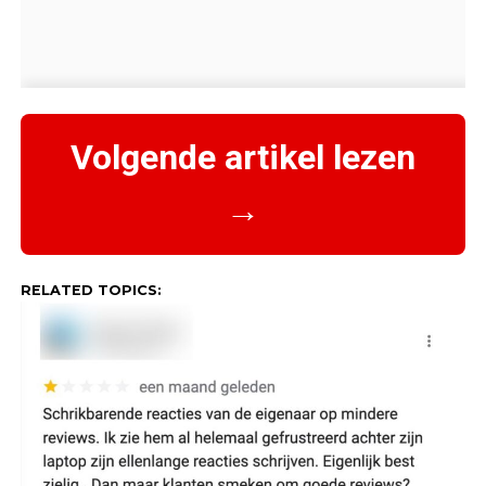
Volgende artikel lezen
→
RELATED TOPICS: