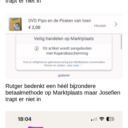
trapt er niet in
Rutger bedenkt een héél bijzondere
betaalmethode op Marktplaats maar Josefien
trapt er niet in