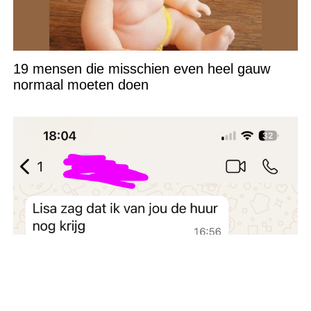
19 mensen die misschien even heel gauw
normaal moeten doen
Met deze arrogante huisbaas kun je maar