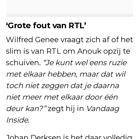
‘Grote fout van RTL’
Wilfred Genee vraagt zich af of het
slim is van RTL om Anouk opzij te
schuiven.
“Je kunt wel eens ruzie
met elkaar hebben, maar dat wil
toch niet zeggen dat je daarna
niet meer met elkaar door één
deur kan?”
zegt hij in
Vandaag
Inside
.
Johan Derksen is het daar volledig