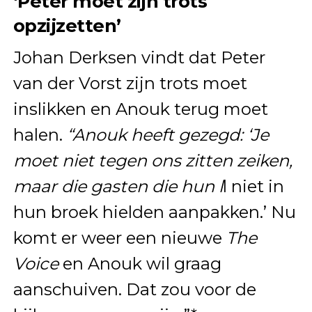
‘Peter moet zijn trots
opzijzetten’
Johan Derksen vindt dat Peter
van der Vorst zijn trots moet
inslikken en Anouk terug moet
halen.
“Anouk heeft gezegd: ‘Je
moet niet tegen ons zitten zeiken,
maar die gasten die hun l
l niet in
hun broek hielden aanpakken.’ Nu
komt er weer een nieuwe
The
Voice
en Anouk wil graag
aanschuiven. Dat zou voor de