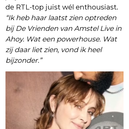
de RTL-top juist wél enthousiast.
“Ik heb haar laatst zien optreden
bij
De Vrienden van Amstel Live
in
Ahoy. Wat een powerhouse. Wat
zij daar liet zien, vond ik heel
bijzonder.”