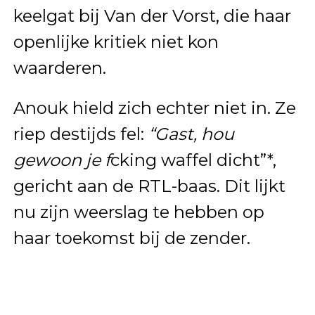
keelgat bij Van der Vorst, die haar
openlijke kritiek niet kon
waarderen.
Anouk hield zich echter niet in. Ze
riep destijds fel:
“Gast, hou
gewoon je f
cking waffel dicht”*,
gericht aan de RTL-baas. Dit lijkt
nu zijn weerslag te hebben op
haar toekomst bij de zender.