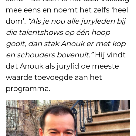
mee eens en noemt het zelfs ‘heel
dom’.
“Als je nou alle juryleden bij
die talentshows op één hoop
gooit, dan stak Anouk er met kop
en schouders bovenuit.”
Hij vindt
dat Anouk als jurylid de meeste
waarde toevoegde aan het
programma.