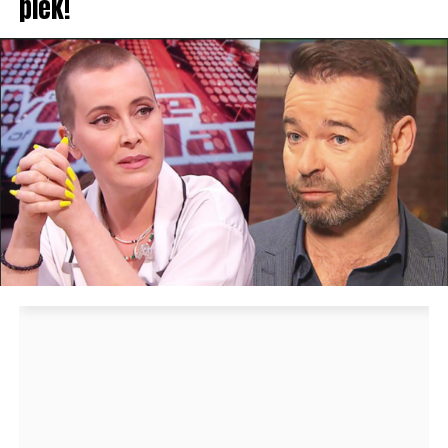
plek!