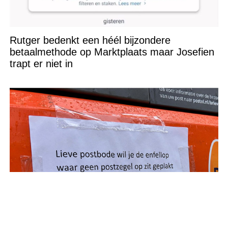
Rutger bedenkt een héél bijzondere
betaalmethode op Marktplaats maar Josefien
trapt er niet in
18 dingen die helaas compleet misgingen en