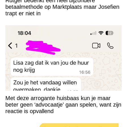
Rutger bedenkt een héél bijzondere
betaalmethode op Marktplaats maar Josefien
trapt er niet in
Met deze arrogante huisbaas kun je maar
beter geen ‘advocaatje’ gaan spelen, want zijn
reactie is opvallend