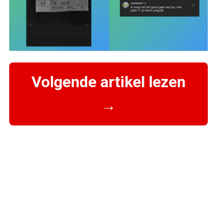
Volgende artikel lezen
→