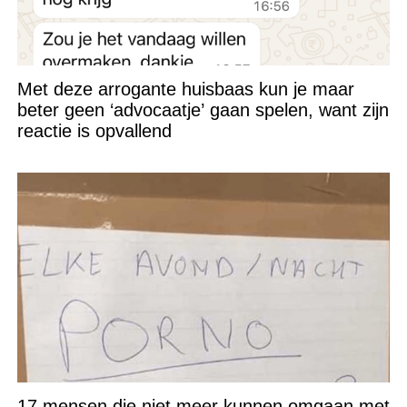
Met deze arrogante huisbaas kun je maar
beter geen ‘advocaatje’ gaan spelen, want zijn
reactie is opvallend
17 mensen die niet meer kunnen omgaan met