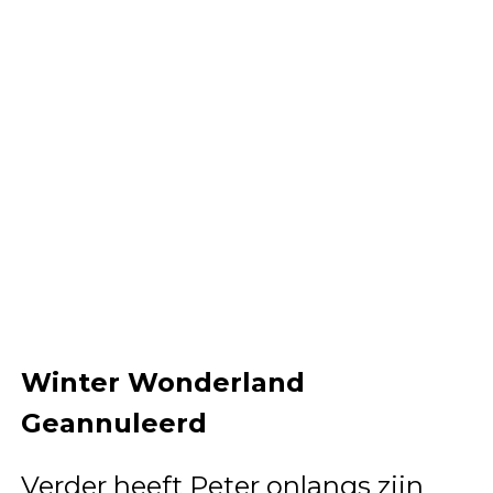
Winter Wonderland
Geannuleerd
Verder heeft Peter onlangs zijn