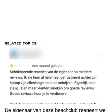
RELATED TOPICS:
De eigenaar van deze beachclub reageert wel