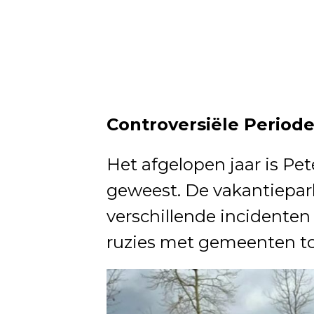
Controversiële Periode
Het afgelopen jaar is Pet
geweest. De vakantiepa
verschillende incidenten 
ruzies met gemeenten tot