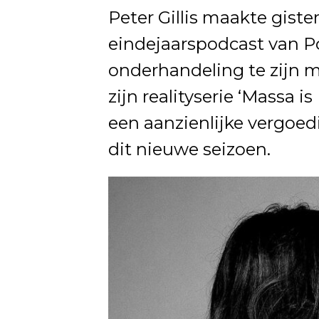
Peter Gillis maakte giste
eindejaarspodcast van P
onderhandeling te zijn m
zijn realityserie ‘Massa i
een aanzienlijke vergoe
dit nieuwe seizoen.