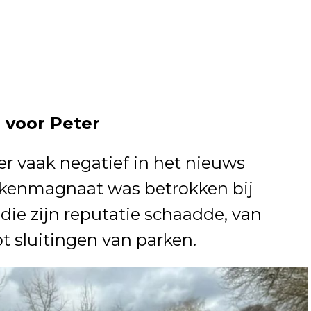
 voor Peter
er vaak negatief in het nieuws
rkenmagnaat was betrokken bij
die zijn reputatie schaadde, van
 sluitingen van parken.