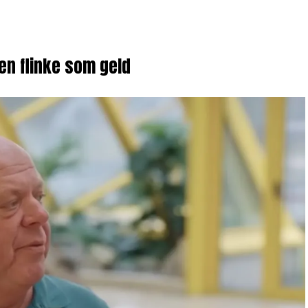
een flinke som geld