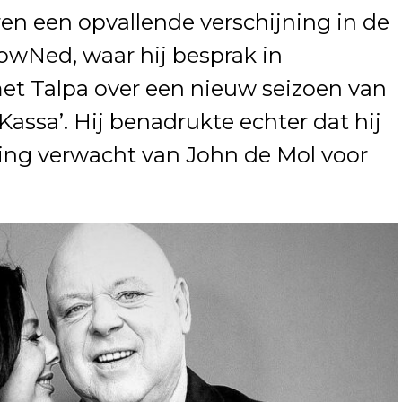
ren een opvallende verschijning in de
owNed, waar hij besprak in
et Talpa over een nieuw seizoen van
s Kassa’. Hij benadrukte echter dat hij
ding verwacht van John de Mol voor