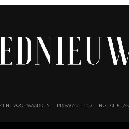
GEMENE VOORWAARDEN
PRIVACYBELEID
NOTICE & T