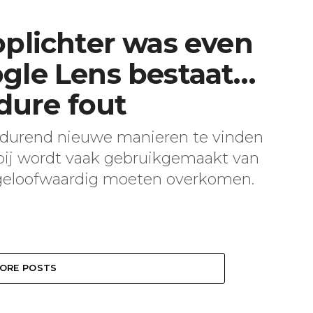
oplichter was even
gle Lens bestaat…
 dure fout
rtdurend nieuwe manieren te vinden
bij wordt vaak gebruikgemaakt van
ie geloofwaardig moeten overkomen.
ORE POSTS