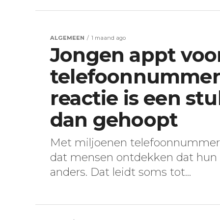
ALGEMEEN
1 maand ago
Jongen appt voor
telefoonnummer
reactie is een st
dan gehoopt
Met miljoenen telefoonnummers
dat mensen ontdekken dat hun 
anders. Dat leidt soms tot...