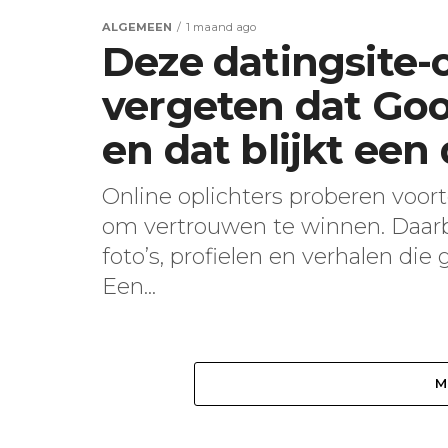
ALGEMEEN
1 maand ago
Deze datingsite-
vergeten dat Goo
en dat blijkt een
Online oplichters proberen voo
om vertrouwen te winnen. Daar
foto’s, profielen en verhalen d
Een...
M