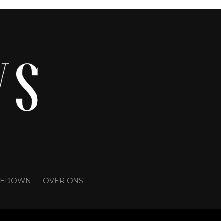
AKEDOWN
OVER ONS