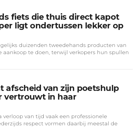
fiets die thuis direct kapot
oper ligt ondertussen lekker op
agelijks duizenden tweedehands producten van
 aankoop te doen, terwijl verkopers hun spullen
 afscheid van zijn poetshulp
r vertrouwt in haar
verloop van tijd vaak een professionele
ederzijds respect vormen daarbij meestal de