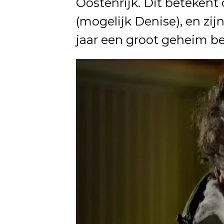
Oostenrijk. Dit betekent 
(mogelijk Denise), en z
jaar een groot geheim b