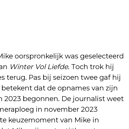
ike oorspronkelijk was geselecteerd
van
Winter Vol Liefde
. Toch trok hij
 terug. Pas bij seizoen twee gaf hij
t betekent dat de opnames van zijn
 in 2023 begonnen. De journalist weet
ameraploeg in november 2023
ote keuzemoment van Mike in