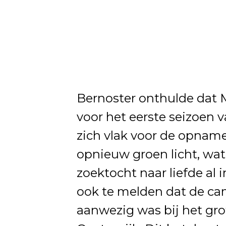
Bernoster onthulde dat M
voor het eerste seizoen 
zich vlak voor de opnames
opnieuw groen licht, wa
zoektocht naar liefde al
ook te melden dat de c
aanwezig was bij het gr