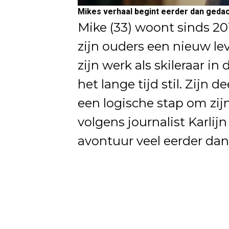
Mikes verhaal begint eerder dan geda
Mike (33) woont sinds 20
zijn ouders een nieuw le
zijn werk als skileraar in
het lange tijd stil. Zijn
een logische stap om zij
volgens journalist Karlij
avontuur veel eerder dan