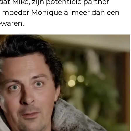
dat Mike, zijn potentiële partner
ijn moeder Monique al meer dan een
ewaren.