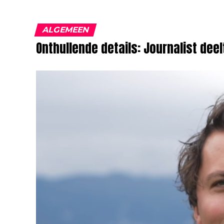
ALGEMEEN
Onthullende details: Journalist dee