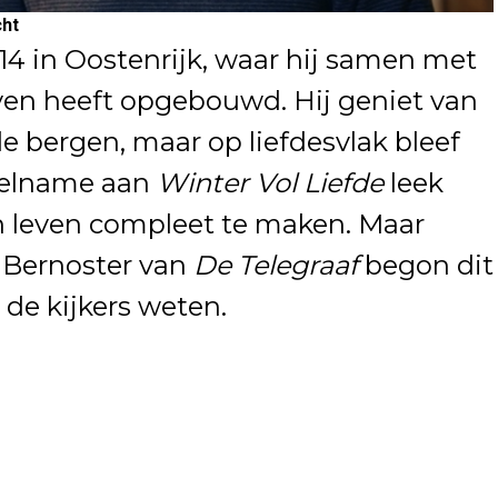
cht
14 in Oostenrijk, waar hij samen met
ven heeft opgebouwd. Hij geniet van
 de bergen, maar op liefdesvlak bleef
 deelname aan
Winter Vol Liefde
leek
n leven compleet te maken. Maar
n Bernoster van
De Telegraaf
begon dit
 de kijkers weten.