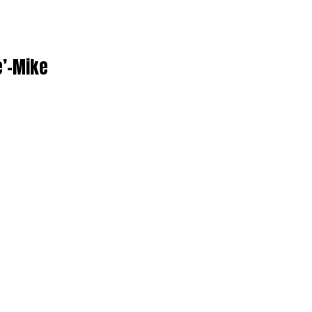
e’-Mike