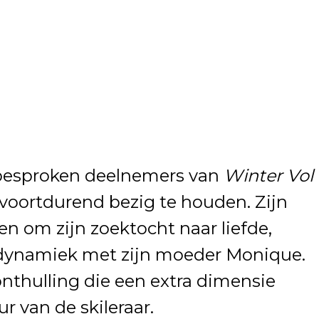
 besproken deelnemers van
Winter Vol
s voortdurend bezig te houden. Zijn
en om zijn zoektocht naar liefde,
dynamiek met zijn moeder Monique.
nthulling die een extra dimensie
r van de skileraar.