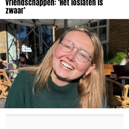
vriendschappen: ‘Het loslaten is
zwaar’