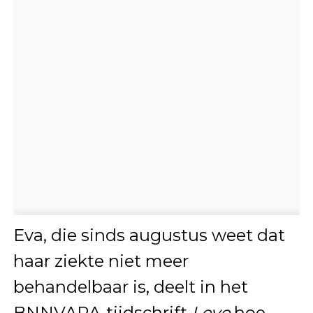
Eva, die sinds augustus weet dat
haar ziekte niet meer
behandelbaar is, deelt in het
BNNVARA-tijdschrift
Leve
hoe