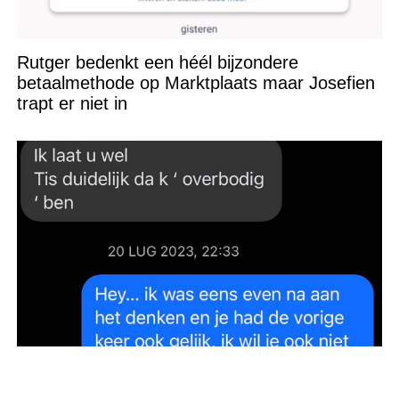
Rutger bedenkt een héél bijzondere
betaalmethode op Marktplaats maar Josefien
trapt er niet in
Vrouw wordt netjes afgewezen op een
datingapp, maar haar reactie maakt het