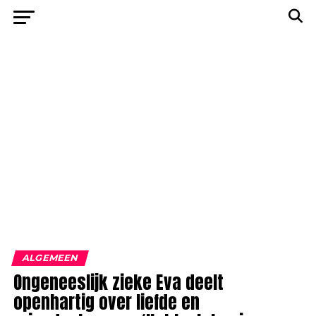
ALGEMEEN
Ongeneeslijk zieke Eva deelt
openhartig over liefde en