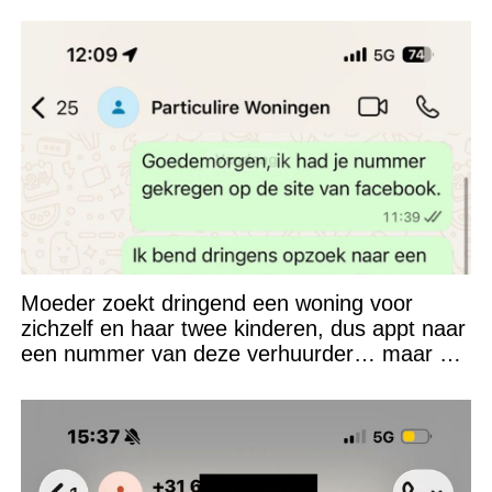
verkeerd heeft ingeschat
Moeder zoekt dringend een woning voor
zichzelf en haar twee kinderen, dus appt naar
een nummer van deze verhuurder… maar dat
had ze beter niet kunnen doen!