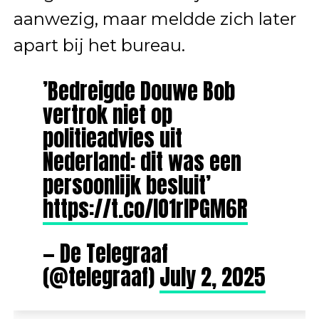
aanwezig, maar meldde zich later
apart bij het bureau.
’Bedreigde Douwe Bob
vertrok niet op
politieadvies uit
Nederland: dit was een
persoonlijk besluit’
https://t.co/lO1rlPGM6R
— De Telegraaf
(@telegraaf)
July 2, 2025