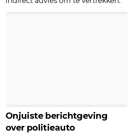
indirect advies om te vertrekken.
Onjuiste berichtgeving
over politieauto