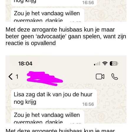
Met deze arrogante huisbaas kun je maar
beter geen ‘advocaatje’ gaan spelen, want zijn
reactie is opvallend
Met deze arrogante huisbaas kun je maar