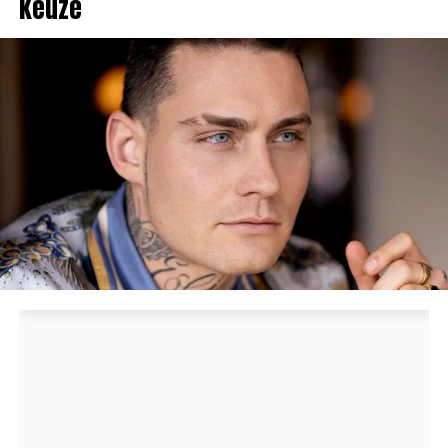
keuze