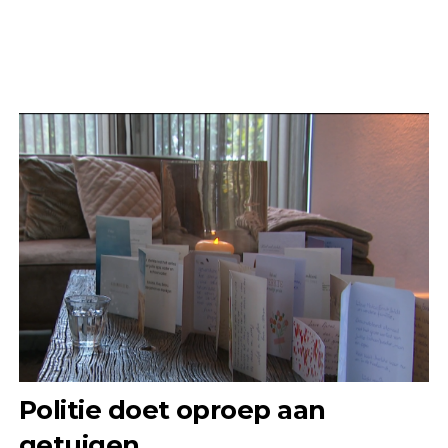
Politie doet oproep aan
getuigen