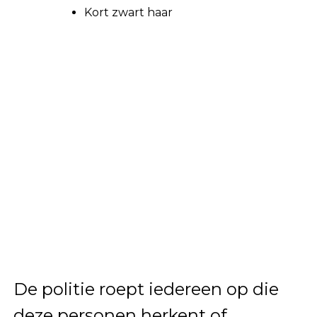
Kort zwart haar
De politie roept iedereen op die
deze personen herkent of