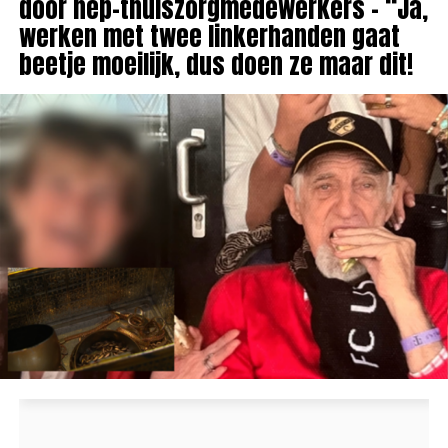
door nep-thuiszorgmedewerkers – “Ja,
werken met twee linkerhanden gaat
beetje moeilijk, dus doen ze maar dit!