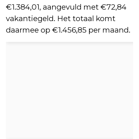
€1.384,01, aangevuld met €72,84
vakantiegeld. Het totaal komt
daarmee op €1.456,85 per maand.