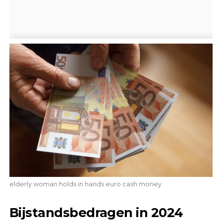
elderly woman holds in hands euro cash money
Bijstandsbedragen in 2024