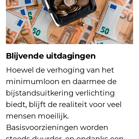
Blijvende uitdagingen
Hoewel de verhoging van het
minimumloon en daarmee de
bijstandsuitkering verlichting
biedt, blijft de realiteit voor veel
mensen moeilijk.
Basisvoorzieningen worden
steeds duurder, en ondanks een