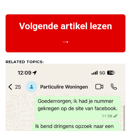
Volgende artikel lezen
→
RELATED TOPICS: