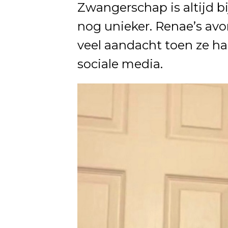
Zwangerschap is altijd b
nog unieker. Renae’s avo
veel aandacht toen ze h
sociale media.