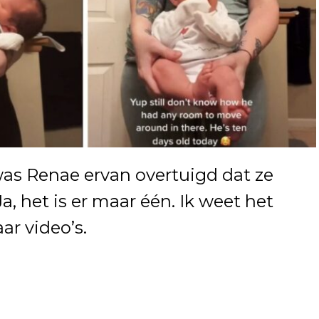
s Renae ervan overtuigd dat ze
a, het is er maar één. Ik weet het
aar video’s.