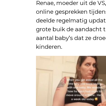
Renae, moeder uit de VS
online gesprekken tijde
deelde regelmatig update
grote buik de aandacht t
aantal baby’s dat ze dro
kinderen.