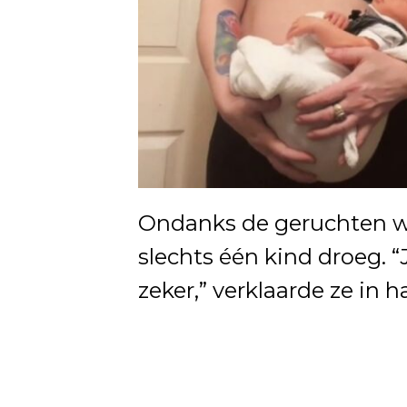
Ondanks de geruchten wa
slechts één kind droeg. “J
zeker,” verklaarde ze in h