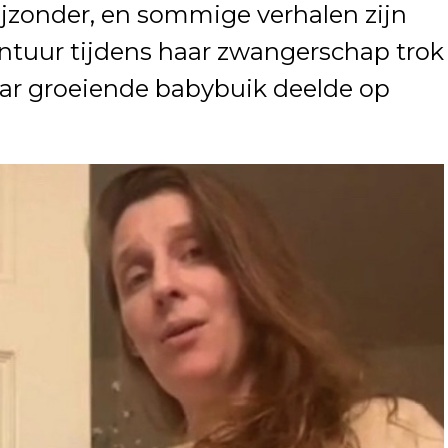
ijzonder, en sommige verhalen zijn
ntuur tijdens haar zwangerschap trok
aar groeiende babybuik deelde op