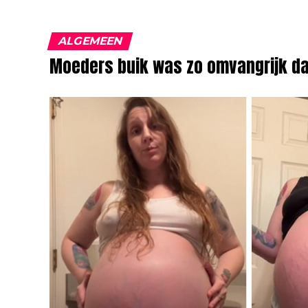
ALGEMEEN
Moeders buik was zo omvangrijk da