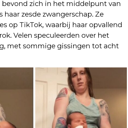
, bevond zich in het middelpunt van
ns haar zesde zwangerschap. Ze
s op TikTok, waarbij haar opvallend
rok. Velen speculeerden over het
eg, met sommige gissingen tot acht