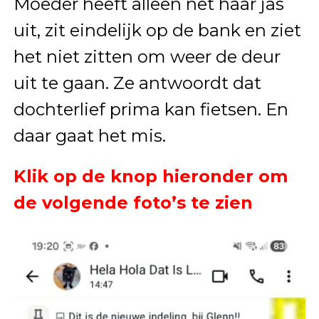
Moeder heeft alleen net haar jas
uit, zit eindelijk op de bank en ziet
het niet zitten om weer de deur
uit te gaan. Ze antwoordt dat
dochterlief prima kan fietsen. En
daar gaat het mis.
Klik op de knop hieronder om
de volgende foto’s te zien