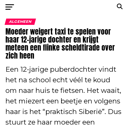
ALGEMEEN
Moeder weigert taxi te spelen voor
haar 12-jarige dochter en krijgt
meteen een flinke scheldtirade over
zich heen
Een 12-jarige puberdochter vindt
het na school echt véél te koud
om naar huis te fietsen. Het waait,
het miezert een beetje en volgens
haar is het “praktisch Siberië”. Dus
stuurt ze haar moeder een