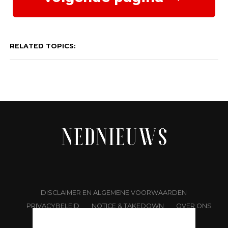
RELATED TOPICS:
DISCLAIMER EN ALGEMENE VOORWAARDEN
PRIVACYBELEID
NOTICE & TAKEDOWN
OVER ONS