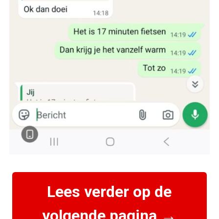
Lees verder op de
volgende pagina →