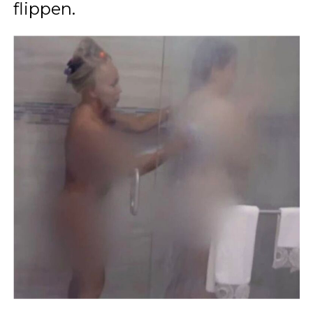
flippen.