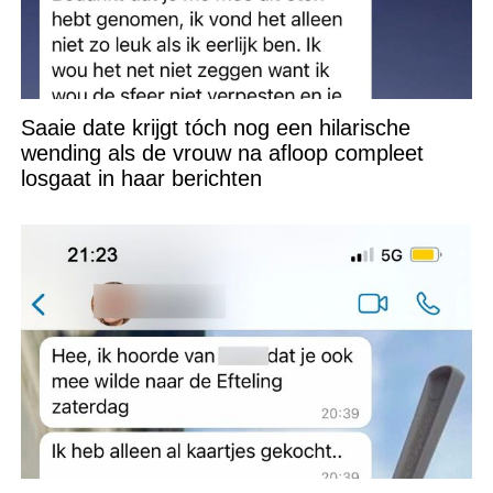
Saaie date krijgt tóch nog een hilarische
wending als de vrouw na afloop compleet
losgaat in haar berichten