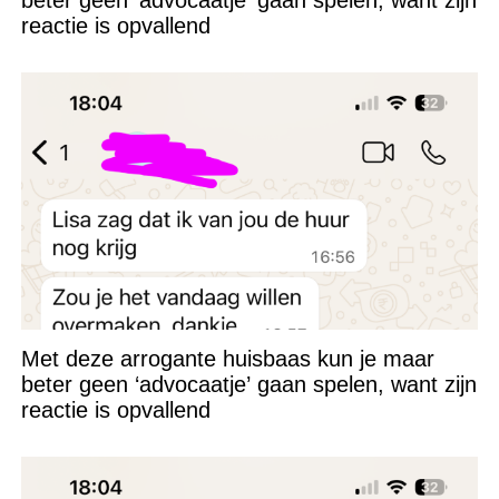
beter geen ‘advocaatje’ gaan spelen, want zijn
reactie is opvallend
Met deze arrogante huisbaas kun je maar
beter geen ‘advocaatje’ gaan spelen, want zijn
reactie is opvallend