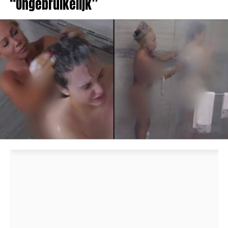
“Ongebruikelijk”