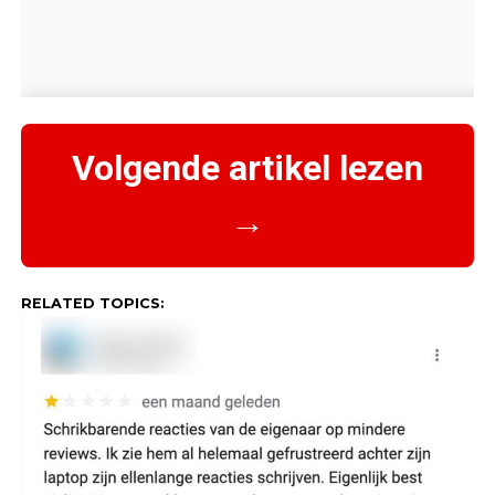
Volgende artikel lezen
→
RELATED TOPICS: