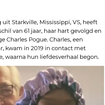
it Starkville, Mississippi, VS, heeft
chil van 61 jaar, haar hart gevolgd en
e Charles Pogue. Charles, een
, kwam in 2019 in contact met
te, waarna hun liefdesverhaal begon.