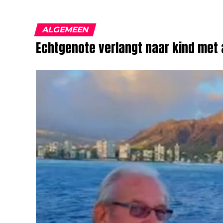
ALGEMEEN
Echtgenote verlangt naar kind met a