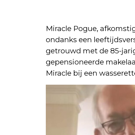
Miracle Pogue, afkomstig u
ondanks een leeftijdsvers
getrouwd met de 85-jarig
gepensioneerde makelaar
Miracle bij een wasseret