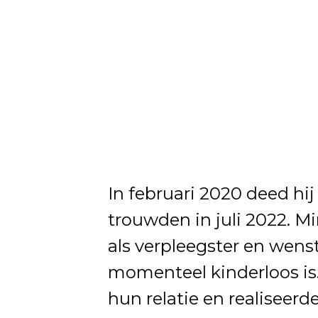
In februari 2020 deed hi
trouwden in juli 2022. Mi
als verpleegster en wens
momenteel kinderloos is. 
hun relatie en realiseerd