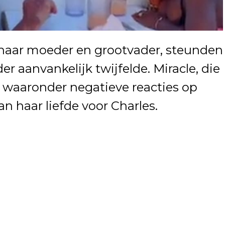
 haar moeder en grootvader, steunden
der aanvankelijk twijfelde. Miracle, die
, waaronder negatieve reacties op
an haar liefde voor Charles.