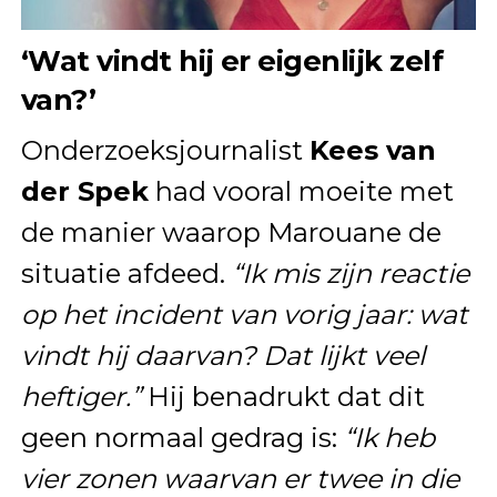
‘Wat vindt hij er eigenlijk zelf
van?’
Onderzoeksjournalist
Kees van
der Spek
had vooral moeite met
de manier waarop Marouane de
situatie afdeed.
“Ik mis zijn reactie
op het incident van vorig jaar: wat
vindt hij daarvan? Dat lijkt veel
heftiger.”
Hij benadrukt dat dit
geen normaal gedrag is:
“Ik heb
vier zonen waarvan er twee in die