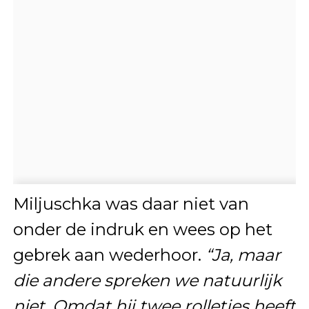
Miljuschka was daar niet van
onder de indruk en wees op het
gebrek aan wederhoor.
“Ja, maar
die andere spreken we natuurlijk
niet. Omdat hij twee rolletjes heeft