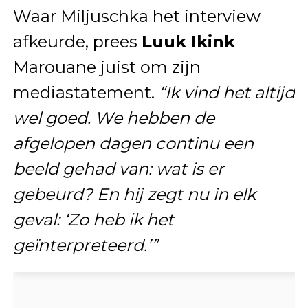
Waar Miljuschka het interview
afkeurde, prees
Luuk Ikink
Marouane juist om zijn
mediastatement.
“Ik vind het altijd
wel goed. We hebben de
afgelopen dagen continu een
beeld gehad van: wat is er
gebeurd? En hij zegt nu in elk
geval: ‘Zo heb ik het
geïnterpreteerd.’”