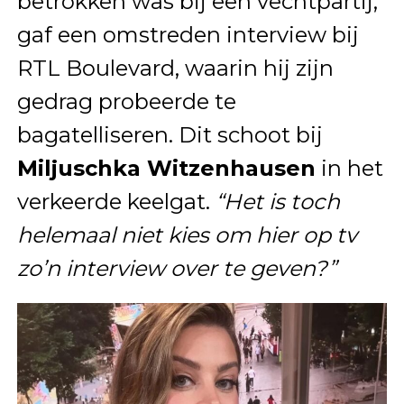
betrokken was bij een vechtpartij,
gaf een omstreden interview bij
RTL Boulevard, waarin hij zijn
gedrag probeerde te
bagatelliseren. Dit schoot bij
Miljuschka Witzenhausen
in het
verkeerde keelgat.
“Het is toch
helemaal niet kies om hier op tv
zo’n interview over te geven?”