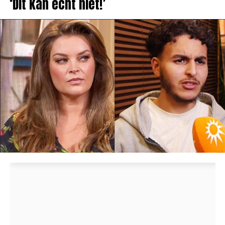
‘Dit kan echt niet!’