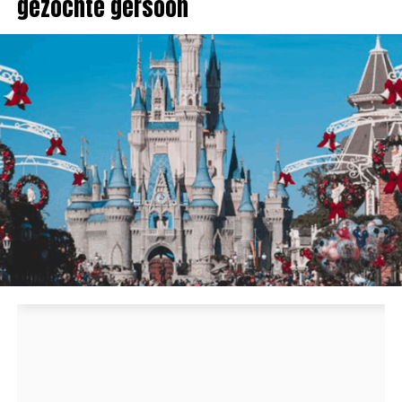
gezochte gersoon