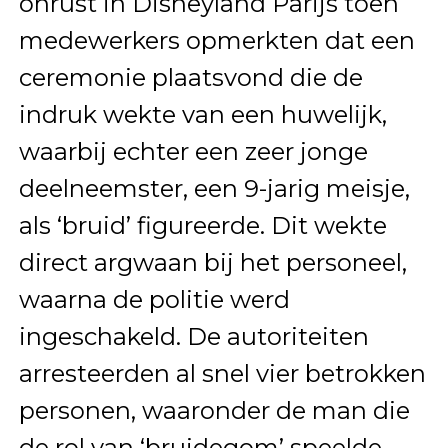
onrust in Disneyland Parijs toen
medewerkers opmerkten dat een
ceremonie plaatsvond die de
indruk wekte van een huwelijk,
waarbij echter een zeer jonge
deelneemster, een 9-jarig meisje,
als ‘bruid’ figureerde. Dit wekte
direct argwaan bij het personeel,
waarna de politie werd
ingeschakeld. De autoriteiten
arresteerden al snel vier betrokken
personen, waaronder de man die
de rol van ‘bruidegom’ speelde.