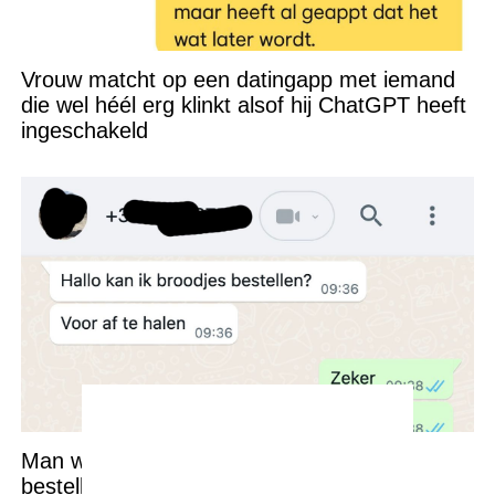
Vrouw matcht op een datingapp met iemand
die wel héél erg klinkt alsof hij ChatGPT heeft
ingeschakeld
Man wil last minute lunch voor 50 man
bestellen bij een kleine broodjeszaak en