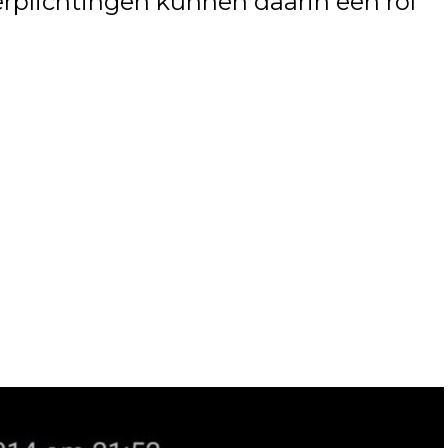
erplichtingen kunnen daarin een rol