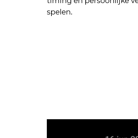
timing en persoonlijke v
spelen.