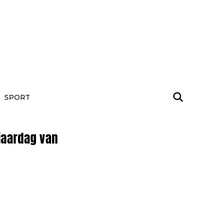
SPORT
jaardag van