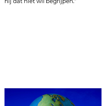
hij dat niet wil begrijpen.”