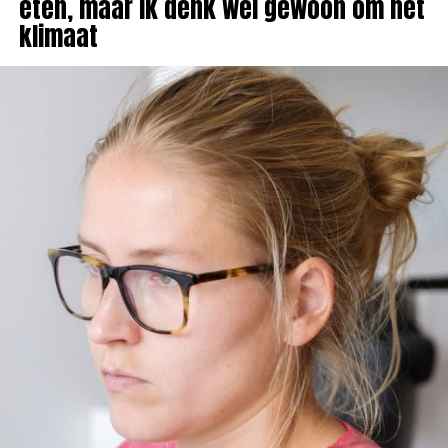
eten, maar ik denk wel gewoon om het
klimaat