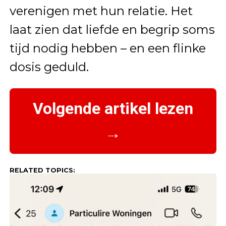
verenigen met hun relatie. Het
laat zien dat liefde en begrip soms
tijd nodig hebben – en een flinke
dosis geduld.
Volgende artikel lezen
→
RELATED TOPICS: