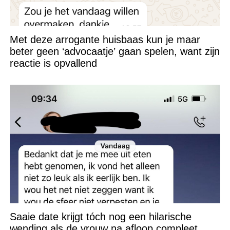
Met deze arrogante huisbaas kun je maar
beter geen ‘advocaatje’ gaan spelen, want zijn
reactie is opvallend
Saaie date krijgt tóch nog een hilarische
wending als de vrouw na afloop compleet