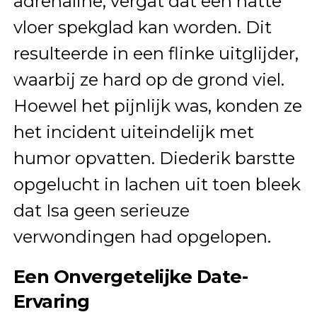
adrenaline, vergat dat een natte
vloer spekglad kan worden. Dit
resulteerde in een flinke uitglijder,
waarbij ze hard op de grond viel.
Hoewel het pijnlijk was, konden ze
het incident uiteindelijk met
humor opvatten. Diederik barstte
opgelucht in lachen uit toen bleek
dat Isa geen serieuze
verwondingen had opgelopen.
Een Onvergetelijke Date-
Ervaring