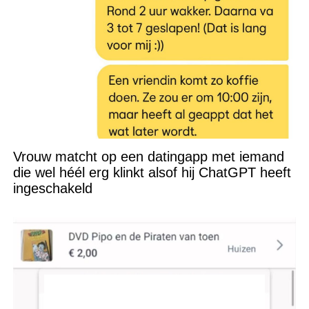
Vrouw matcht op een datingapp met iemand
die wel héél erg klinkt alsof hij ChatGPT heeft
ingeschakeld