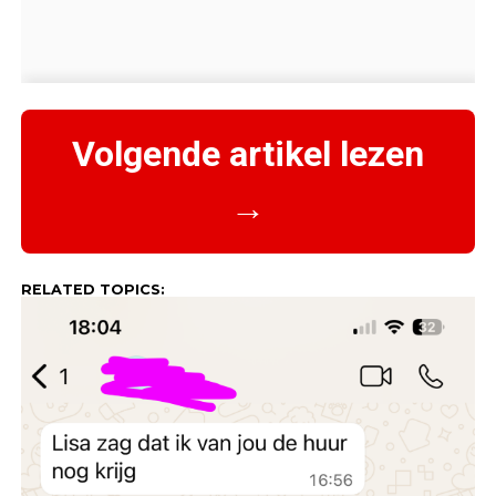
Volgende artikel lezen
→
RELATED TOPICS: