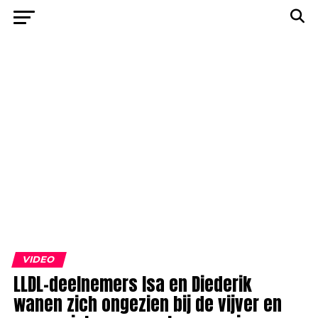
VIDEO
LLDL-deelnemers Isa en Diederik
wanen zich ongezien bij de vijver en