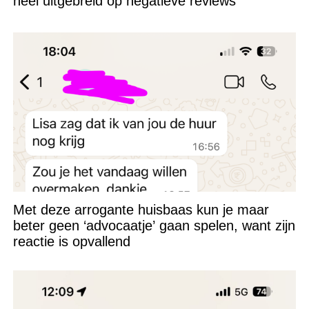
héél uitgebreid op negatieve reviews
Met deze arrogante huisbaas kun je maar
beter geen ‘advocaatje’ gaan spelen, want zijn
reactie is opvallend