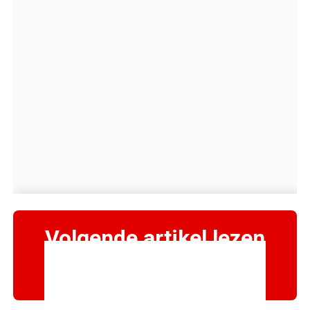
Volgende artikel lezen
→