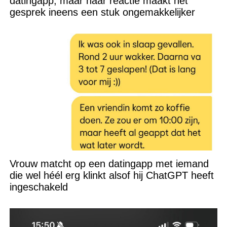
datingapp, maar haar reactie maakt het
gesprek ineens een stuk ongemakkelijker
Vrouw matcht op een datingapp met iemand
die wel héél erg klinkt alsof hij ChatGPT heeft
ingeschakeld