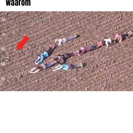
waarom