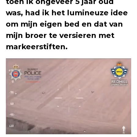
toen ik ongeveer 5 jaar oud
was, had ik het lumineuze idee
om mijn eigen bed en dat van
mijn broer te versieren met
markeerstiften.