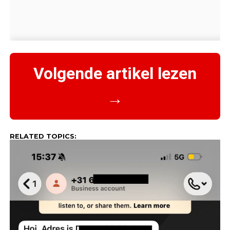
Volgende artikel lezen
→
RELATED TOPICS: