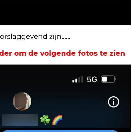
oorslaggevend zijn……
der om de volgende fotos te zien