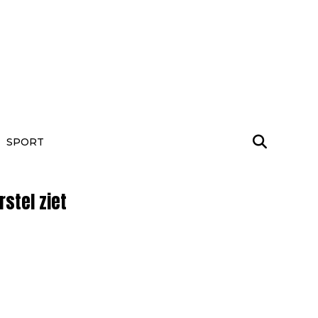
SPORT
stel ziet