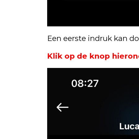
Een eerste indruk kan d
Klik op de knop hieron