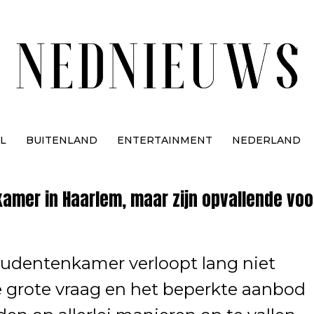
L
BUITENLAND
ENTERTAINMENT
NEDERLAND
mer in Haarlem, maar zijn opvallende voor
tudentenkamer verloopt lang niet
e grote vraag en het beperkte aanbod