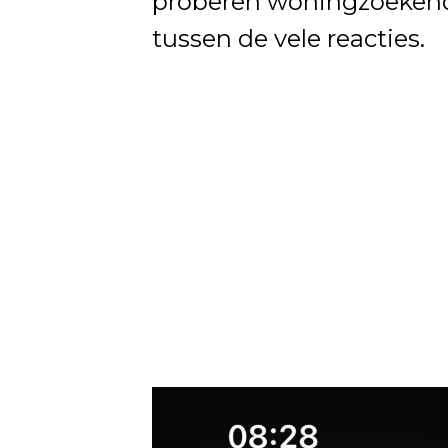
proberen woningzoekende
tussen de vele reacties.