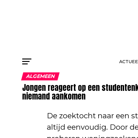
ACTUEE
ALGEMEEN
Jongen reageert op een studentenka
niemand aankomen
De zoektocht naar een s
altijd eenvoudig. Door d