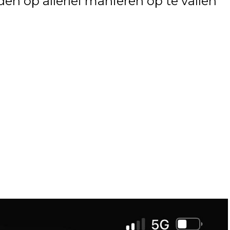
n op allerlei manieren op te vallen