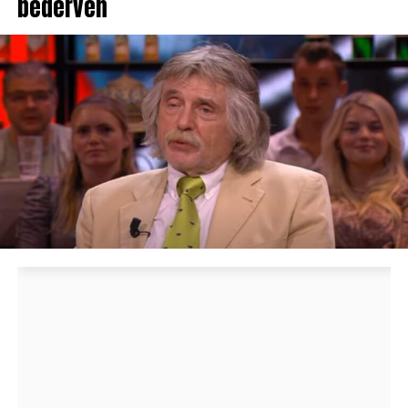
bederven