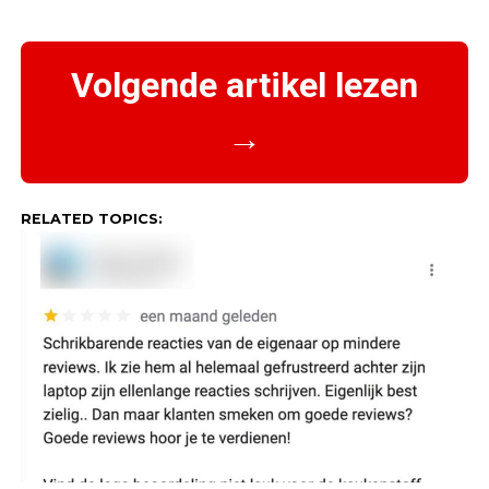
Volgende artikel lezen
→
RELATED TOPICS: