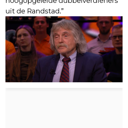
hoogopgeleide dubbelverdieners
uit de Randstad.”