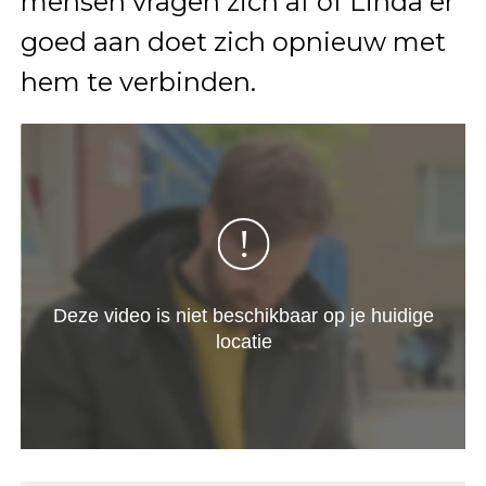
mensen vragen zich af of Linda er
goed aan doet zich opnieuw met
hem te verbinden.