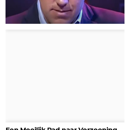
Een Moeilijk Pad naar Verzoening