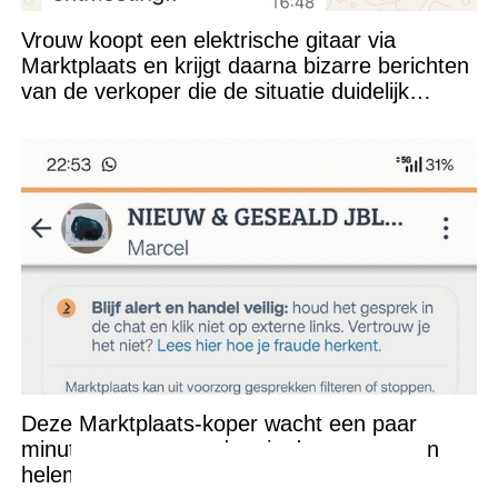
Vrouw koopt een elektrische gitaar via
Marktplaats en krijgt daarna bizarre berichten
van de verkoper die de situatie duidelijk
verkeerd heeft ingeschat
Deze Marktplaats-koper wacht een paar
minuten op antwoord en is daarna meteen
helemaal klaar met de deal