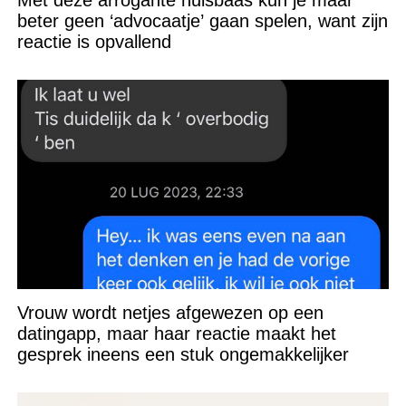
Met deze arrogante huisbaas kun je maar
beter geen ‘advocaatje’ gaan spelen, want zijn
reactie is opvallend
Vrouw wordt netjes afgewezen op een
datingapp, maar haar reactie maakt het
gesprek ineens een stuk ongemakkelijker