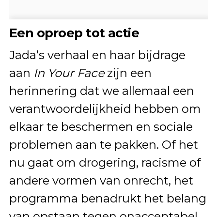
Een oproep tot actie
Jada’s verhaal en haar bijdrage
aan
In Your Face
zijn een
herinnering dat we allemaal een
verantwoordelijkheid hebben om
elkaar te beschermen en sociale
problemen aan te pakken. Of het
nu gaat om drogering, racisme of
andere vormen van onrecht, het
programma benadrukt het belang
van opstaan tegen onacceptabel