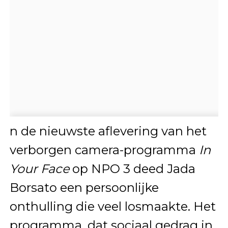
n de nieuwste aflevering van het
verborgen camera-programma
In
Your Face
op NPO 3 deed Jada
Borsato een persoonlijke
onthulling die veel losmaakte. Het
programma, dat sociaal gedrag in