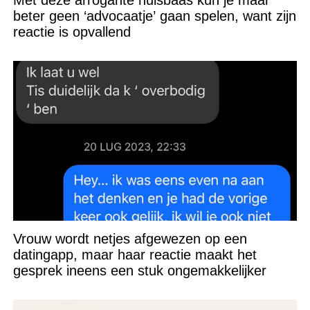
Met deze arrogante huisbaas kun je maar
beter geen ‘advocaatje’ gaan spelen, want zijn
reactie is opvallend
Vrouw wordt netjes afgewezen op een
datingapp, maar haar reactie maakt het
gesprek ineens een stuk ongemakkelijker