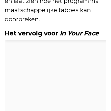
en laat zien hoe het programma
maatschappelijke taboes kan
doorbreken.
Het vervolg voor
In Your Face