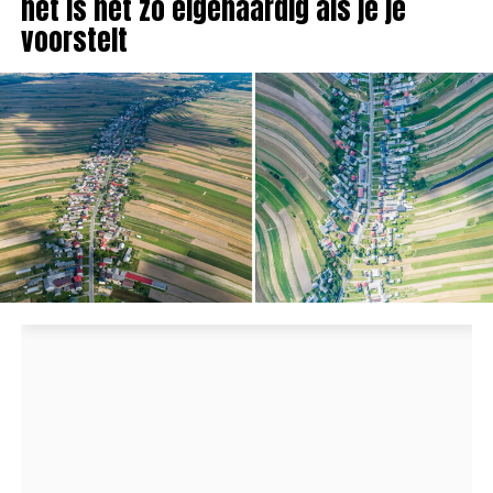
het is net zo eigenaardig als je je
voorstelt