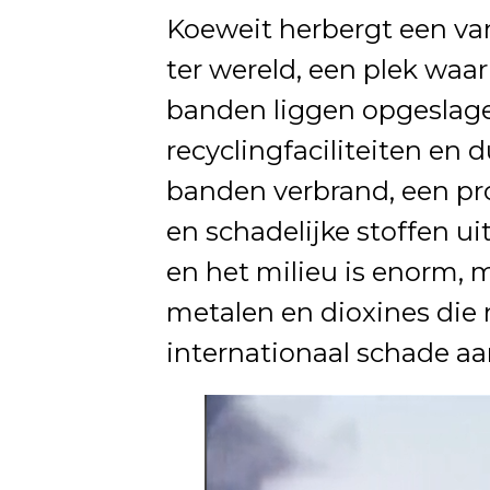
Koeweit herbergt een va
ter wereld, een plek waa
banden liggen opgeslage
recyclingfaciliteiten e
banden verbrand, een pr
en schadelijke stoffen ui
en het milieu is enorm, 
metalen en dioxines die n
internationaal schade aa