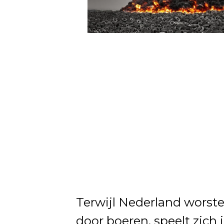
Terwijl Nederland worste
door boeren, speelt zich 