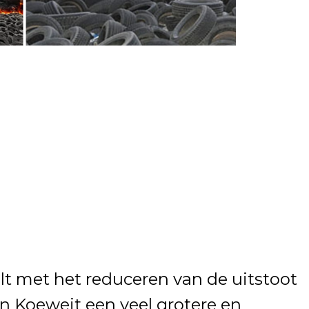
lt met het reduceren van de uitstoot
in Koeweit een veel grotere en