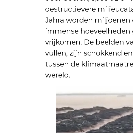
destructievere milieucata
Jahra worden miljoenen 
immense hoeveelheden gi
vrijkomen. De beelden va
vullen, zijn schokkend en 
tussen de klimaatmaatreg
wereld.