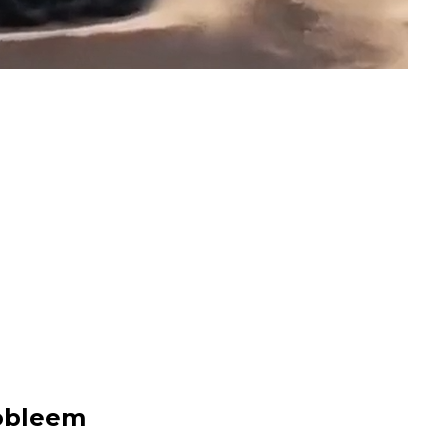
obleem