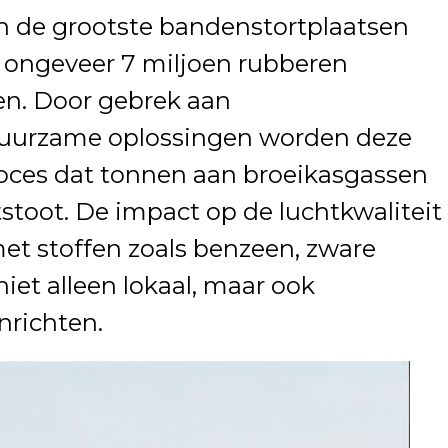
n de grootste bandenstortplaatsen
r ongeveer 7 miljoen rubberen
n. Door gebrek aan
n duurzame oplossingen worden deze
oces dat tonnen aan broeikasgassen
tstoot. De impact op de luchtkwaliteit
met stoffen zoals benzeen, zware
iet alleen lokaal, maar ook
nrichten.