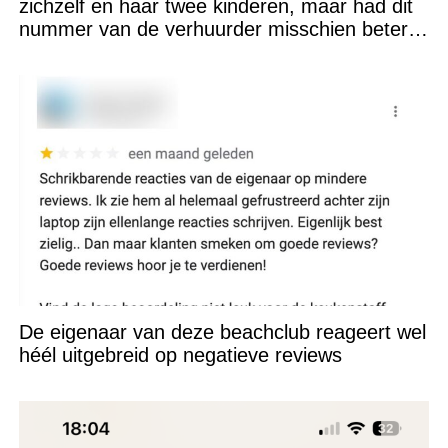
zichzelf en haar twee kinderen, maar had dit
nummer van de verhuurder misschien beter
niet kunnen appen
De eigenaar van deze beachclub reageert wel
héél uitgebreid op negatieve reviews