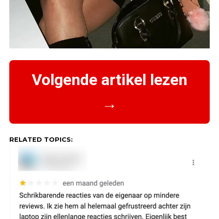
Volgende artikel lezen
→
RELATED TOPICS: