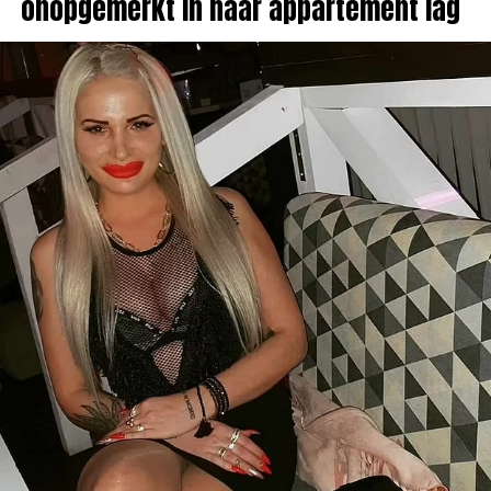
onopgemerkt in haar appartement lag