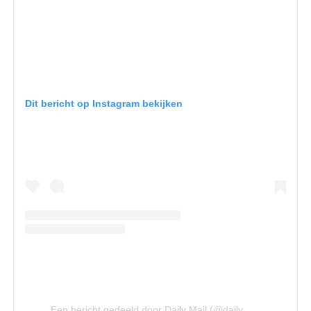
Dit bericht op Instagram bekijken
Een bericht gedeeld door Daily Mail (@dailymail)