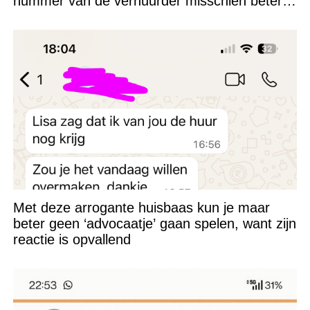
nummer van de verhuurder misschien beter
niet kunnen appen
Met deze arrogante huisbaas kun je maar
beter geen ‘advocaatje’ gaan spelen, want zijn
reactie is opvallend