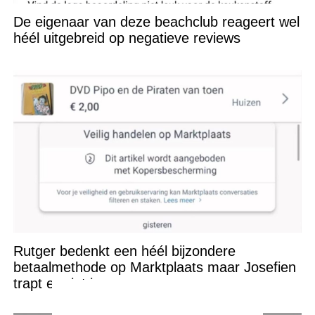
De eigenaar van deze beachclub reageert wel
héél uitgebreid op negatieve reviews
Rutger bedenkt een héél bijzondere
betaalmethode op Marktplaats maar Josefien
trapt er niet in