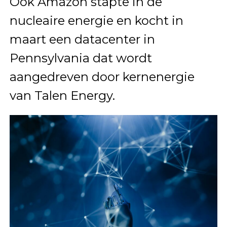
Ook Amazon stapte in de
nucleaire energie en kocht in
maart een datacenter in
Pennsylvania dat wordt
aangedreven door kernenergie
van Talen Energy.