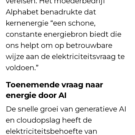
vereisen. Het moederbedrijf
Alphabet benadrukte dat
kernenergie “een schone,
constante energiebron biedt die
ons helpt om op betrouwbare
wijze aan de elektriciteitsvraag te
voldoen.”
Toenemende vraag naar
energie door AI
De snelle groei van generatieve AI
en cloudopslag heeft de
elektriciteitsbehoefte van