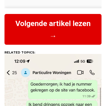
Volgende artikel lezen
→
RELATED TOPICS: