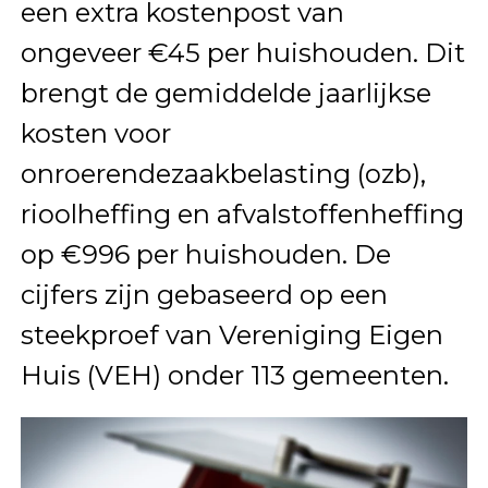
een extra kostenpost van
ongeveer €45 per huishouden. Dit
brengt de gemiddelde jaarlijkse
kosten voor
onroerendezaakbelasting (ozb),
rioolheffing en afvalstoffenheffing
op €996 per huishouden. De
cijfers zijn gebaseerd op een
steekproef van Vereniging Eigen
Huis (VEH) onder 113 gemeenten.