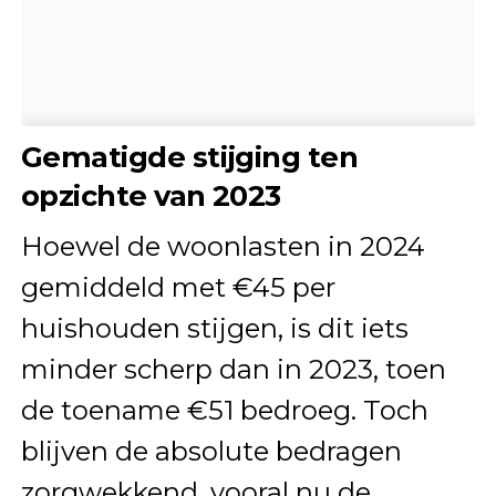
Gematigde stijging ten
opzichte van 2023
Hoewel de woonlasten in 2024
gemiddeld met €45 per
huishouden stijgen, is dit iets
minder scherp dan in 2023, toen
de toename €51 bedroeg. Toch
blijven de absolute bedragen
zorgwekkend, vooral nu de