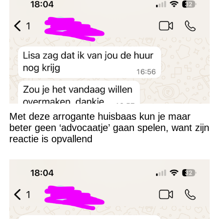
Met deze arrogante huisbaas kun je maar
beter geen ‘advocaatje’ gaan spelen, want zijn
reactie is opvallend