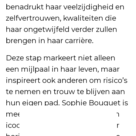
benadrukt haar veelzijdigheid en
zelfvertrouwen, kwaliteiten die
haar ongetwijfeld verder zullen
brengen in haar carrière.
Deze stap markeert niet alleen
een mijlpaal in haar leven, maar
inspireert ook anderen om risico’s
te nemen en trouw te blijven aan
hun eigen pad. Sophie Bouquet is
meer dan een actrice – ze is een
icoon in wording, klaar om haar