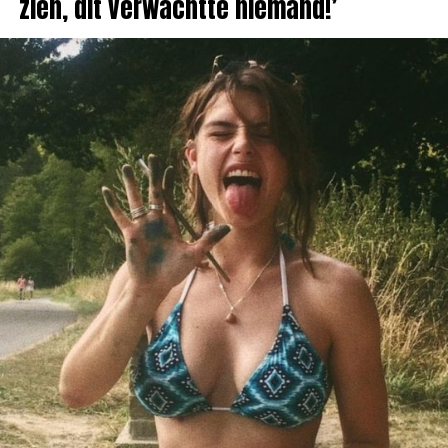
zien, dit verwachtte niemand!’