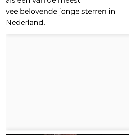
als een van de meest
veelbelovende jonge sterren in
Nederland.