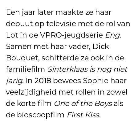
Een jaar later maakte ze haar
debuut op televisie met de rol van
Lot in de VPRO-jeugdserie
Eng
.
Samen met haar vader, Dick
Bouquet, schitterde ze ook in de
familiefilm
Sinterklaas is nog niet
jarig
. In 2018 bewees Sophie haar
veelzijdigheid met rollen in zowel
de korte film
One of the Boys
als
de bioscoopfilm
First Kiss
.