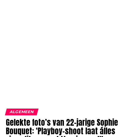
ALGEMEEN
Gelekte foto’s van 22-jarige Sophie
Bouquet: ‘Playboy-shoot laat álles