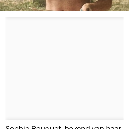
Sophie Bouquet, bekend van haar