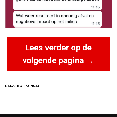
Lees verder op de
volgende pagina →
RELATED TOPICS: