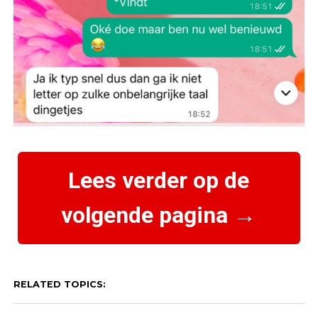
Lees verder op de
volgende pagina →
RELATED TOPICS: