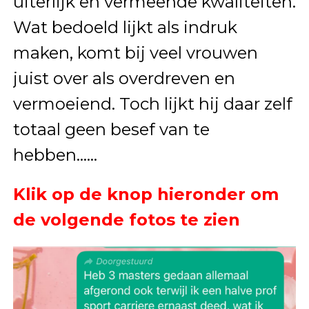
uiterlijk en vermeende kwaliteiten.
Wat bedoeld lijkt als indruk
maken, komt bij veel vrouwen
juist over als overdreven en
vermoeiend. Toch lijkt hij daar zelf
totaal geen besef van te
hebben……
Klik op de knop hieronder om
de volgende fotos te zien