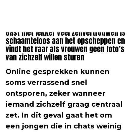
ALGEMEEN
Gast met lekker veel zelfvertrouwen is
schaamteloos aan het opscheppen en
vindt het raar als vrouwen geen foto’s
van zichzelf willen sturen
Online gesprekken kunnen
soms verrassend snel
ontsporen, zeker wanneer
iemand zichzelf graag centraal
zet. In dit geval gaat het om
een jongen die in chats weinig